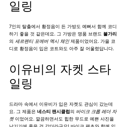
일링
7인의 탈출에서 황정음이 든 가방도 예뻐서 함께 코디
하기 좋을 것 같은데요. 그 가방은 명품 브랜드
불가리
의
세르펜티 포에버 멕시 체인
제품이었어요. 가을 코
디로 황정음이 입은 코트와도 아주 잘 어울렸답니다.
이유비의 자켓 스타
일링
드라마 속에서 이유비가 입은 자켓도 관심이 갔는데
요. 그 제품은
네스티 팬시클럽
의
바이크 크롭 레더 자
켓
이었어요. 깔끔하면서도 힙한 무드로 예쁜 사진을
남기기에 좋을 것 같더라구요! 바이크 팬츠와 함께 입