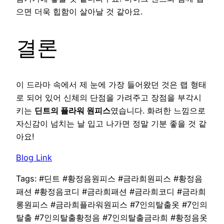
으면 더욱 힙함이 살아날 것 같아요.
결론
이 드라마 속에서 제 눈에 가장 들어왔던 것은 랩 형태
로 되어 있어 신체의 단점을 가려주고 장점을 부각시
키는
딘트의 플라워 원피스
였습니다. 화려한 느낌으로
자신감이 넘치는 날 입고 나가면 정말 기분 좋을 것 같
아요!
Blog Link
Tags: #딘트 #황정음원피스 #금라희원피스 #황정음
패션 #황정음코디 #금라희패션 #금라희코디 #금라희
롱원피스 #금라희플라워원피스 #7인의탈출옷 #7인의
탈출 #7인의탈출황정음 #7인의탈출금라희 #황정음옷