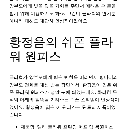
양부모에게 빚을 갚을 기회를 주면서 데려온 후 돈을
받기 위해 이용하기도 하죠. 그런데 금라희의 연기뿐
아니라 패션도 대단히 인상적이었어요!
황정음의 쉬폰 플라
워 원피스
금라희가 양부모에게 받은 반찬을 버리면서 방다미의
양부모 전화를 대신 받는 장면에서, 황정음이 입은 쉬
폰 플라워 원피스가 정말 눈에 띄었는데요. 화려한 무
늬와 어깨와 팔뚝을 가려주는 쉬폰 스타일이 인상적이
었어요. 황정음이 입은 이 원피스는
딘트
의 제품이었
습니다.
제품명: 멜라 플라워 프린팅 퍼프 랩 롱원피스