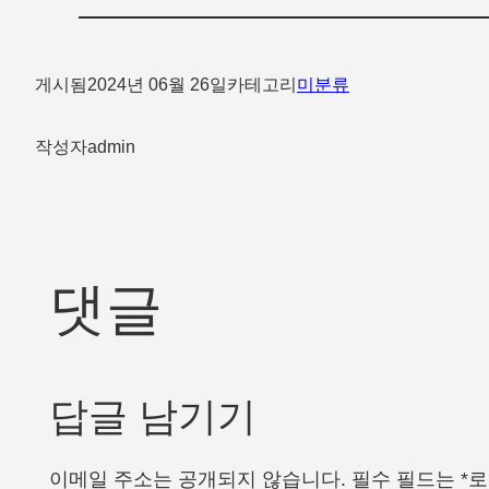
게시됨
2024년 06월 26일
카테고리
미분류
작성자
admin
댓글
답글 남기기
이메일 주소는 공개되지 않습니다.
필수 필드는
*
로