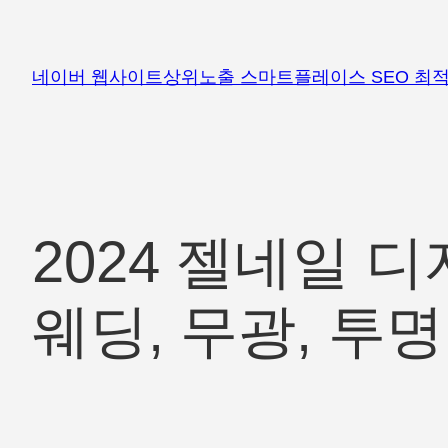
콘
텐
츠
네이버 웹사이트상위노출 스마트플레이스 SEO 최적
로
바
로
가
기
2024 젤네일 디
웨딩, 무광, 투