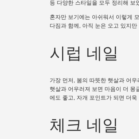
등 다양한 스타일을 모두 정리해 보
혼자만 보기에는 아쉬워서 이렇게 모든
다짐과 함께, 아직 눈은 오고 있지
시럽 네일
가장 먼저, 봄의 따뜻한 햇살과 어
햇살과 어우러져 보면 마음이 더 몽
에도 좋고, 자개 포인트가 되면 더욱
체크 네일