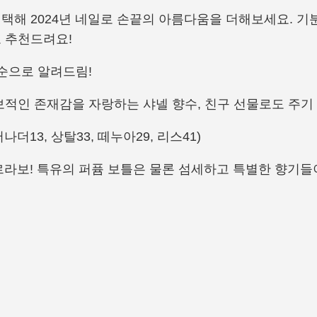
택해 2024년 네일로 손끝의 아름다움을 더해보세요. 기
 추천드려요!
 순으로 알려드림!
적인 존재감을 자랑하는 샤넬 향수, 친구 선물로도 주기 
더13, 상탈33, 떼누아29, 리스41)
르라보! 특유의 퍼퓸 보틀은 물론 섬세하고 특별한 향기들