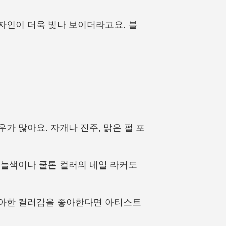
자인이 더욱 빛나 보이더라고요. 블
가 많아요. 자개나 진주, 맑은 펄 포
하늘색이나 쿨톤 컬러의 네일 라커도
우아한 컬러감을 좋아한다면 아티스트