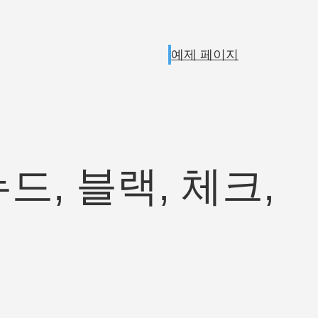
예제 페이지
드, 블랙, 체크,