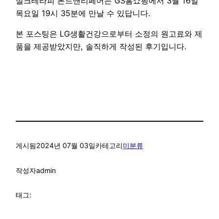
실크테라피 본드앤리페어는 GS홈쇼핑에서 3월 16일
목요일 19시 35분에 만날 수 있답니다.
본 포스팅은 LG생활건강으로부터 소정의 원고료와 제
품을 제공받았지만, 솔직하게 작성된 후기입니다.
게시됨
2024년 07월 03일
카테고리
미분류
작성자
admin
태그: