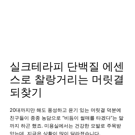
실크테라피 단백질 에센
스로 찰랑거리는 머릿결
되찾기
20대까지만 해도 풍성하고 윤기 있는 머릿결 덕분에
친구들이 종종 농담으로 “비듬이 썰매를 타겠다”는 말
까지 하곤 했죠. 미용실에서는 건강한 모발로 주목받
았는데, 지금은 상황이 많이 달라졌습니다.