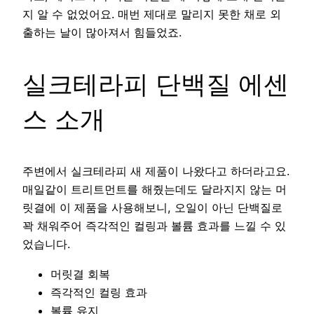
지 알 수 없었어요. 매번 제대로 말리지 못한 채로 외
출하는 날이 많아져서 힘들었죠.
실크테라피 단백질 에센
스 소개
주변에서 실크테라피 새 제품이 나왔다고 하더라고요.
매일같이 트리트먼트를 해줬는데도 달라지지 않는 머
릿결에 이 제품을 사용해보니, 오일이 아닌 단백질로
꽉 채워주어 즉각적인 컬링과 볼륨 효과를 느낄 수 있
었습니다.
머릿결 회복
즉각적인 컬링 효과
볼륨 유지