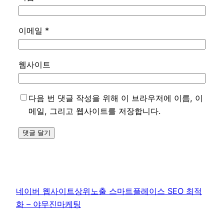
이메일
*
웹사이트
다음 번 댓글 작성을 위해 이 브라우저에 이름, 이
메일, 그리고 웹사이트를 저장합니다.
네이버 웹사이트상위노출 스마트플레이스 SEO 최적
화 – 야무진마케팅