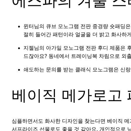
에스파의 겨울 
윈터님의 큐브 모노그램 전판 중경량 숏패딩은 
절히 들어간 패턴이라 얼굴을 더 밝고 화사하게
지젤님의 아가일 모노그램 전판 후디 제품은 후
드잖아요? 동네에서 트레이닝복 차림으로 외출할
쇄도하는 문의를 받는 클래식 모노그램은 신랑도
베이직 메가로고 
심플하면서도 화사한 디자인을 찾는다면 베이직 메가
서프라이즈 선물로도 좋을 것 같아요. 개인적으로 