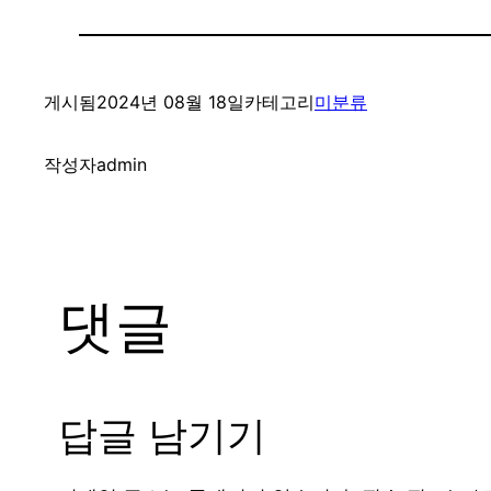
게시됨
2024년 08월 18일
카테고리
미분류
작성자
admin
댓글
답글 남기기