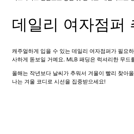
데일리 여자점퍼 
캐주얼하게 입을 수 있는 데일리 여자점퍼가 필요하다
사하게 돋보일 거예요. MLB 패딩은 럭셔리한 무드
올해는 작년보다 날씨가 추워서 겨울이 빨리 찾아올
나는 겨울 코디로 시선을 집중받으세요!