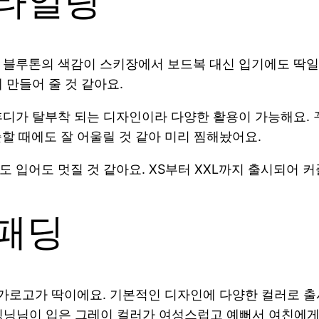
스타일링
블루톤의 색감이 스키장에서 보드복 대신 입기에도 딱일 
 만들어 줄 것 같아요.
디가 탈부착 되는 디자인이라 다양한 활용이 가능해요. 꾸
 때에도 잘 어울릴 것 같아 미리 찜해놨어요.
 입어도 멋질 것 같아요. XS부터 XXL까지 출시되어 
패딩
로고가 딱이에요. 기본적인 디자인에 다양한 컬러로 출
닝닝님이 입은 그레이 컬러가 여성스럽고 예뻐서 여친에게