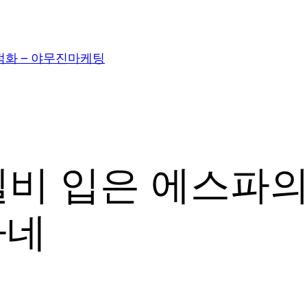
적화 – 야무진마케팅
비 입은 에스파의
나네