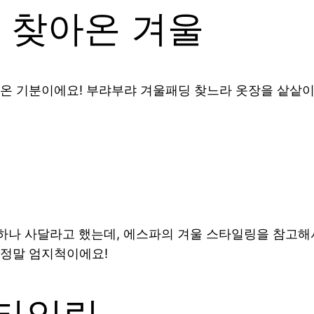
리 찾아온 겨울
온 기분이에요! 부랴부랴 겨울패딩 찾느라 옷장을 샅샅이 
퍼 하나 사달라고 했는데, 에스파의 겨울 스타일링을 참고
 정말 엄지척이에요!