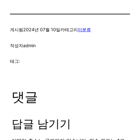
게시됨
2024년 07월 10일
카테고리
미분류
작성자
admin
태그:
댓글
답글 남기기