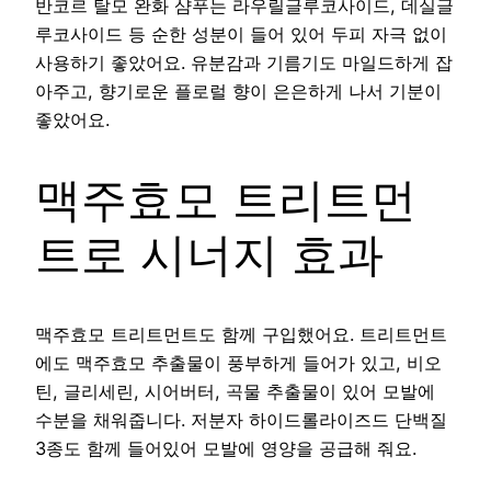
반코르 탈모 완화 샴푸는 라우릴글루코사이드, 데실글
루코사이드 등 순한 성분이 들어 있어 두피 자극 없이
사용하기 좋았어요. 유분감과 기름기도 마일드하게 잡
아주고, 향기로운 플로럴 향이 은은하게 나서 기분이
좋았어요.
맥주효모 트리트먼
트로 시너지 효과
맥주효모 트리트먼트도 함께 구입했어요. 트리트먼트
에도 맥주효모 추출물이 풍부하게 들어가 있고, 비오
틴, 글리세린, 시어버터, 곡물 추출물이 있어 모발에
수분을 채워줍니다. 저분자 하이드롤라이즈드 단백질
3종도 함께 들어있어 모발에 영양을 공급해 줘요.