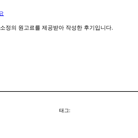
요
 소정의 원고료를 제공받아 작성한 후기입니다.
태그: