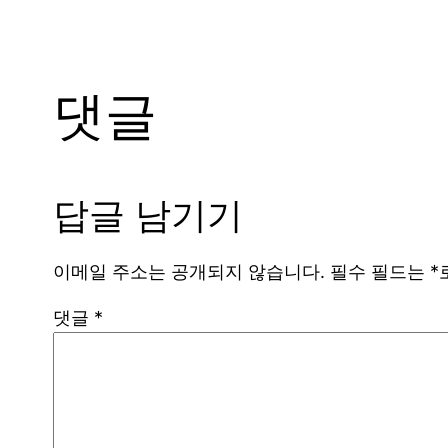
댓글
답글 남기기
이메일 주소는 공개되지 않습니다.
필수 필드는
*
댓글
*