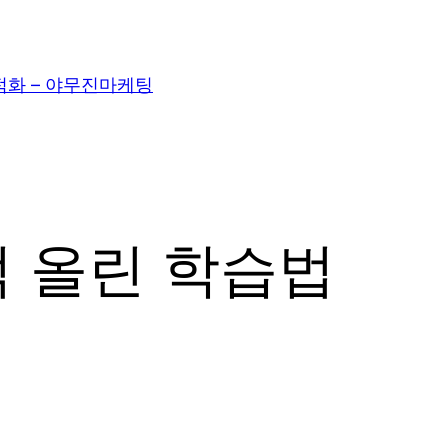
적화 – 야무진마케팅
 올린 학습법