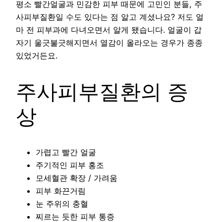
평소 빨간얼굴과 민감한 피부 때문에 고민인 분들, 주
사피부질환일 수도 있다는 점 알고 계셨나요? 저도 얼
마 전 피부과에 다녀오면서 알게 됐습니다. 얼굴이 갑
자기 울긋불긋해지면서 열감이 올라오는 경우가 종종
있었거든요.
주사피부질환의 증
상
가렵고 빨간 얼굴
주기적인 피부 홍조
모세혈관 확장 / 가려움
피부 화끈거림
눈 주위의 충혈
찌르는 듯한 피부 통증