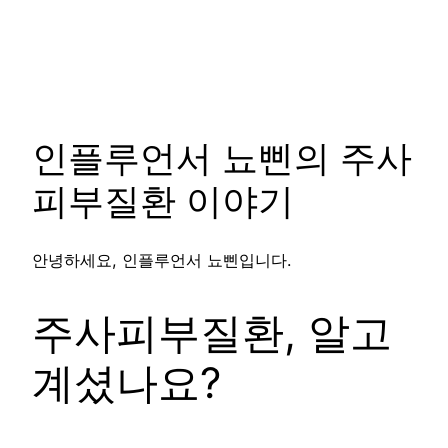
인플루언서 뇨삔의 주사
피부질환 이야기
안녕하세요, 인플루언서 뇨삔입니다.
주사피부질환, 알고
계셨나요?