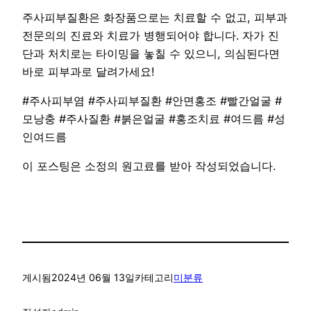
주사피부질환은 화장품으로는 치료할 수 없고, 피부과
전문의의 진료와 치료가 병행되어야 합니다. 자가 진
단과 처치로는 타이밍을 놓칠 수 있으니, 의심된다면
바로 피부과로 달려가세요!
#주사피부염 #주사피부질환 #안면홍조 #빨간얼굴 #
모낭충 #주사질환 #붉은얼굴 #홍조치료 #여드름 #성
인여드름
이 포스팅은 소정의 원고료를 받아 작성되었습니다.
게시됨
2024년 06월 13일
카테고리
미분류