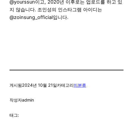
@yourssun이고, 2020년 이후로는 업로드를 하고 있
지 않습니다. 조인성의 인스타그램 아이디는
@zoinsung_official입니다.
게시됨
2024년 10월 21일
카테고리
미분류
작성자
admin
태그: