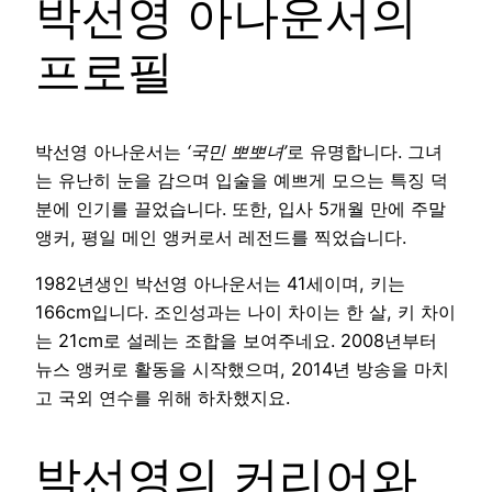
박선영 아나운서의
프로필
박선영 아나운서는
‘국민 뽀뽀녀’
로 유명합니다. 그녀
는 유난히 눈을 감으며 입술을 예쁘게 모으는 특징 덕
분에 인기를 끌었습니다. 또한, 입사 5개월 만에 주말
앵커, 평일 메인 앵커로서 레전드를 찍었습니다.
1982년생인 박선영 아나운서는 41세이며, 키는
166cm입니다. 조인성과는 나이 차이는 한 살, 키 차이
는 21cm로 설레는 조합을 보여주네요. 2008년부터
뉴스 앵커로 활동을 시작했으며, 2014년 방송을 마치
고 국외 연수를 위해 하차했지요.
박선영의 커리어와