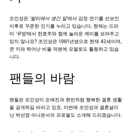
조인성은
‘발리에서 생긴 일’
에서 감정 연기를 선보인
이후로 꾸준한 인기를 누리고 있습니다. 현재는 드라
마
‘무빙’
에서 한효주와 함께 놀라운 케미를 보여주고
있지 않나요? 조인성은 1981년생으로 현재 42세이며,
큰 키와 뛰어난 비율 덕분에 모델로도 활동하고 있습
니다.
팬들의 바람
팬들은 조인성이 손예진과 현빈처럼 행복한 결혼 생활
을 공개하길 바라고 있죠. 이번에 조인성과 결혼설이
난 박선영 아나운서의 프로필도 소개해 드리겠습니다.