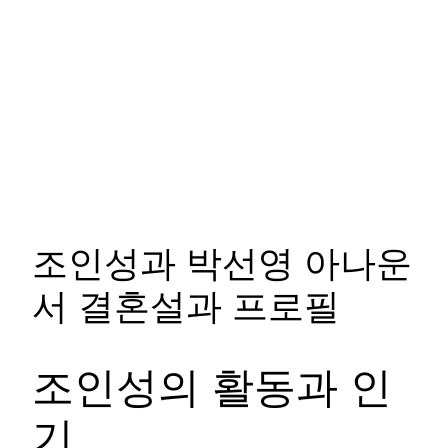
조인성과 박선영 아나운
서 결혼설과 프로필
조인성의 활동과 인
기