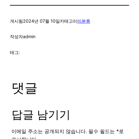
게시됨
2024년 07월 10일
카테고리
미분류
작성자
admin
태그:
댓글
답글 남기기
이메일 주소는 공개되지 않습니다.
필수 필드는
*
로