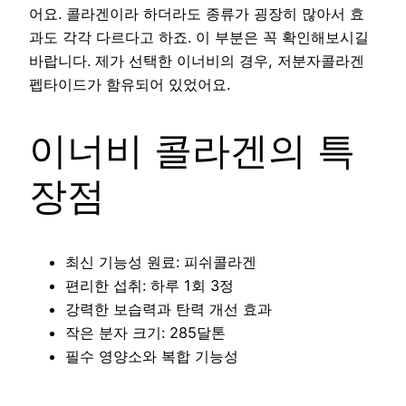
어요. 콜라겐이라 하더라도 종류가 굉장히 많아서 효
과도 각각 다르다고 하죠. 이 부분은 꼭 확인해보시길
바랍니다. 제가 선택한 이너비의 경우, 저분자콜라겐
펩타이드가 함유되어 있었어요.
이너비 콜라겐의 특
장점
최신 기능성 원료: 피쉬콜라겐
편리한 섭취: 하루 1회 3정
강력한 보습력과 탄력 개선 효과
작은 분자 크기: 285달톤
필수 영양소와 복합 기능성