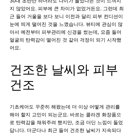
30대 초반만 하더라도 나이가 들었다는 것이 느껴지
지 않았어요. 피부에 큰 차이가 없었거든요. 그런데 최
근 들어 거울을 보다 보니 이전과 달리 피부 컨디션이
눈에 띄게 떨어진 것을 느꼈습니다. 뷰티에 관심이 많
아서 예전부터 피부관리에 신경을 썼는데, 요즘 들어
얼굴의 탄력감이 떨어진 것 같아 걱정이 되기 시작했
어요.
건조한 날씨와 피부
건조
기초케어도 꾸준히 해왔는데 더 이상 어떻게 관리를
해야 할지 고민이 되는군요. 바르는 콜라겐 화장품으
로 탄력감을 채워주려 했지만, 조금 더딘 느낌이 들었
답니다. 더군다나 최근 들어 건조한 날씨가 지속되다