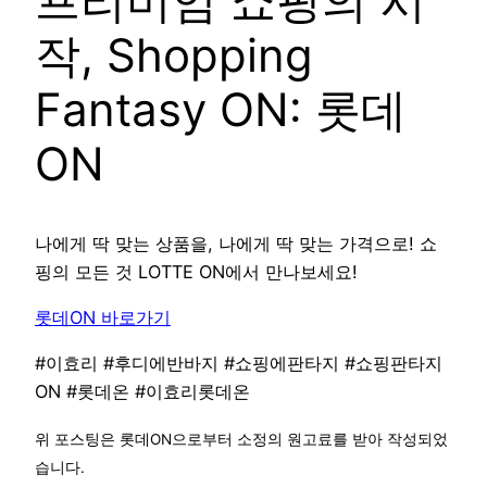
프리미엄 쇼핑의 시
작, Shopping
Fantasy ON: 롯데
ON
나에게 딱 맞는 상품을, 나에게 딱 맞는 가격으로! 쇼
핑의 모든 것 LOTTE ON에서 만나보세요!
롯데ON 바로가기
#이효리 #후디에반바지 #쇼핑에판타지 #쇼핑판타지
ON #롯데온 #이효리롯데온
위 포스팅은 롯데ON으로부터 소정의 원고료를 받아 작성되었
습니다.