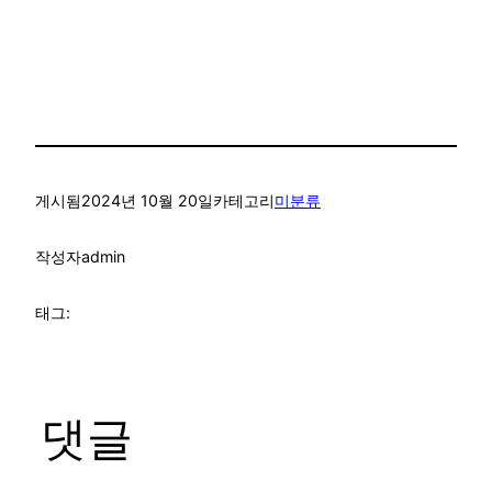
게시됨
2024년 10월 20일
카테고리
미분류
작성자
admin
태그:
댓글