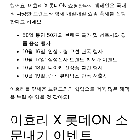
했어요. 이효리 X 롯데ON 쇼핑판타지 캠페인은 국내
외 다양한 브랜드와 함께 매일매일 쇼핑 축제를 진행
한다고 하네요.
50일 동안 50개의 브랜드 특가 및 선출시와 경
품 증정 행사
10월 16일: 입생로랑 쿠션 단독 행사
10월 17일: 삼성전자 브랜드 최저가 이벤트
10월 18일: 나이키 신상품 할인 행사
10월 19일: 랑콤 뷰티박스 단독 선출시
이효리를 앞세운 브랜드와의 협업으로 더욱 많은 혜택
을 누릴 수 있을 것 같아요!
이효리 X 롯데ON 소
문내기 이벤트