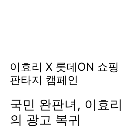
이효리 X 롯데ON 쇼핑
판타지 캠페인
국민 완판녀, 이효리
의 광고 복귀