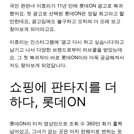
국민 완판녀 이효리가 11년 만에 롯데ON 광고로 복귀
했어요. 첫 광고로 선택된 롯데ON은 정말 최고라고 할
만한데요, 광고임에도 불구하고 오히려 더 오래 보고
찾아보게 되더라고요.
이효리는 인스타그램에 ‘광고 다시 하고 싶습니다’라고
남기고 나서 다양한 브랜드로부터 러브콜을 받았는데
요. 그 첫 복귀작이 바로 롯데ON이라 더욱 궁금해져서
저도 찾아보게 되었답니다.
쇼핑에 판타지를 더
하다, 롯데ON
롯데ON의 티저 영상만으로 조회 수 360만 회가 훌쩍
넘어섰고, 그녀가 걷는 곳은 마치 런웨이로 변하는 듯