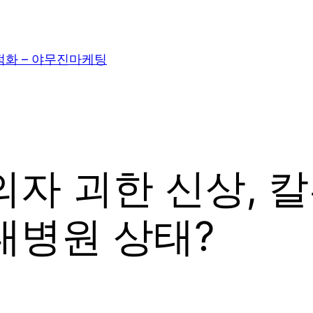
적화 – 야무진마케팅
의자 괴한 신상, 
대병원 상태?