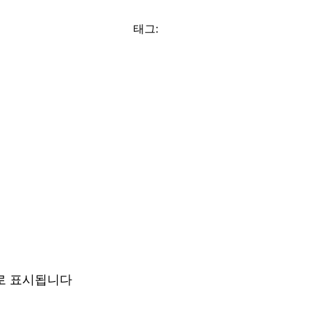
태그:
로 표시됩니다