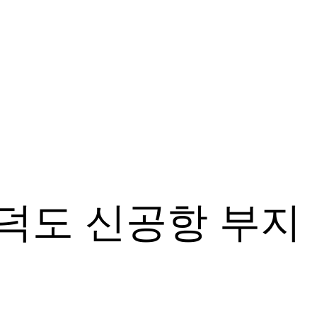
덕도 신공항 부지 