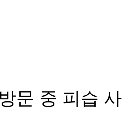
방문 중 피습 사