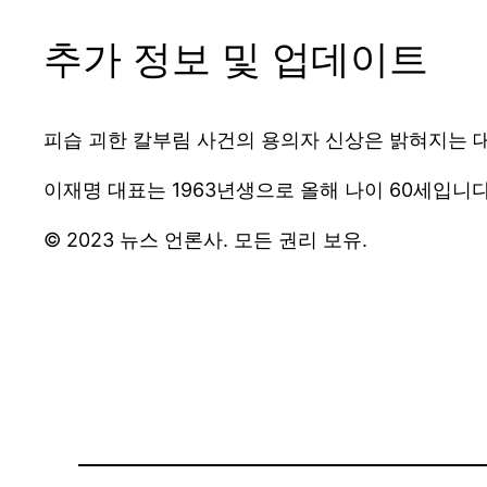
추가 정보 및 업데이트
피습 괴한 칼부림 사건의 용의자 신상은 밝혀지는 
이재명 대표는 1963년생으로 올해 나이 60세입니
© 2023 뉴스 언론사. 모든 권리 보유.