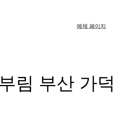
예제 페이지
칼부림 부산 가덕