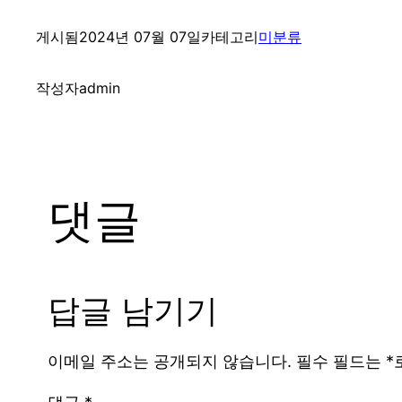
게시됨
2024년 07월 07일
카테고리
미분류
작성자
admin
댓글
답글 남기기
이메일 주소는 공개되지 않습니다.
필수 필드는
*