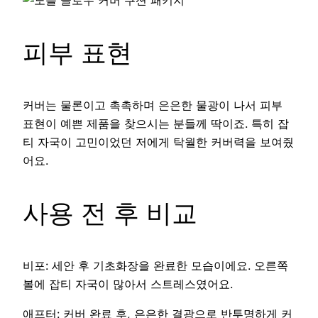
피부 표현
커버는 물론이고 촉촉하며 은은한 물광이 나서 피부
표현이 예쁜 제품을 찾으시는 분들께 딱이죠. 특히 잡
티 자국이 고민이었던 저에게 탁월한 커버력을 보여줬
어요.
사용 전 후 비교
비포: 세안 후 기초화장을 완료한 모습이에요. 오른쪽
볼에 잡티 자국이 많아서 스트레스였어요.
애프터: 커버 완료 후, 은은한 결광으로 반투명하게 커