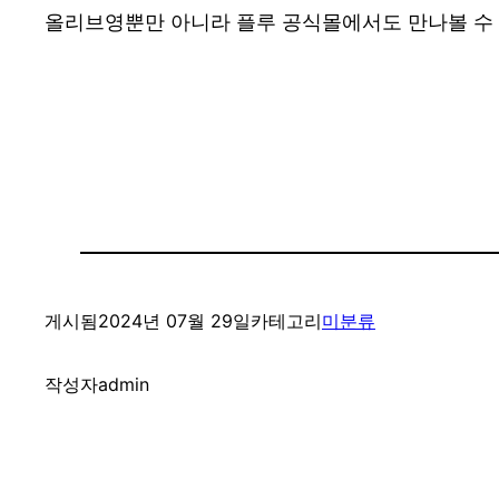
올리브영뿐만 아니라 플루 공식몰에서도 만나볼 수 
게시됨
2024년 07월 29일
카테고리
미분류
작성자
admin