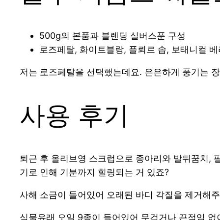
500g의 본품과 블렌딩 실버스푼 구성
로즈페탈, 화이트블랑, 플뢰르 솝, 보태니컬 베
저는 로즈페탈을 선택했는데요. 은은하게 풍기는 
사용 후기
퇴근 후 올리브영 스크럽으로 종아리와 발뒤꿈치, 팔
기로 인해 기분까지 힐링되는 거 있죠?
사해 소금이 들어있어 오래된 바디 각질을 제거해주
식물유래 오일 9종이 들어있어 무겁거나 끈적임 없