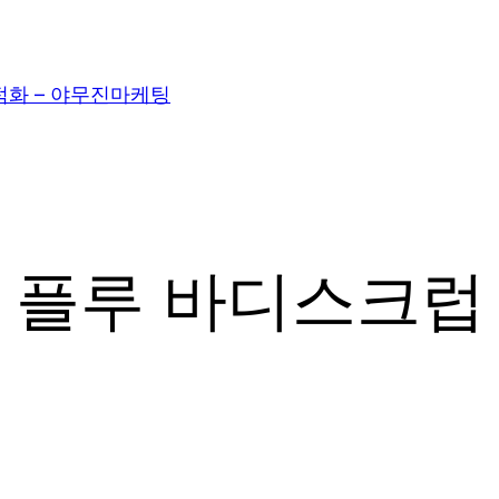
적화 – 야무진마케팅
플루 바디스크럽