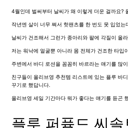
4월인데 벌써부터 날씨가 왜 이렇게 더운 걸까요? 
작년엔 살이 너무 쪄서 핫팬츠를 한 번도 못 입었는
날씨가 건조해서 그런가 종아리와 팔에 각질이 올라
저는 워낙에 얼굴뿐 아니라 몸 전체가 건조한 타입
주변에서 바디 로션을 꼼꼼히 바르라는 얘기를 많이
친구들이 올리브영 추천템 리스트에 있는 플루 바디
꾸기로 했답니다.
올리브영 세일 기간마다 뭐가 좋다는 얘기를 듣곤 했
플루 퍼퓸드 씨솔