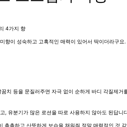
리 4가지 향
장미향이 성숙하고 고혹적인 매력이 있어서 딱이더라구요.
꿈치 등을 문질러주면 자극 없이 순하게 바디 각질제거를
고, 유분기가 많은 로션을 따로 사용하지 않아도 된답니다
이 촉촉하고 산뜻하게 보습을 채워줘 정말 매력적인 것 같