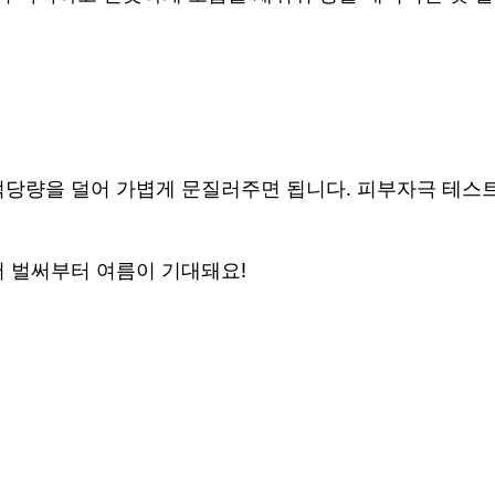
적당량을 덜어 가볍게 문질러주면 됩니다. 피부자극 테스
어 벌써부터 여름이 기대돼요!