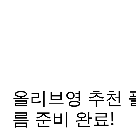
올리브영 추천 
름 준비 완료!