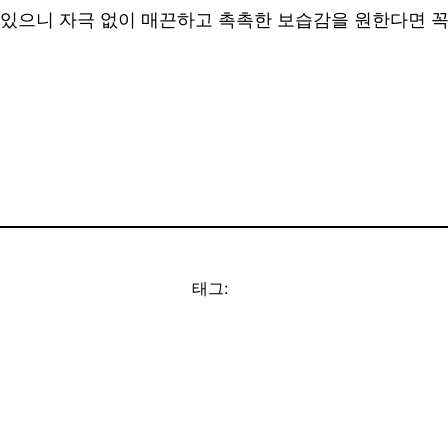
있으니 자극 없이 매끈하고 촉촉한 보습감을 원한다면 꼭
태그: