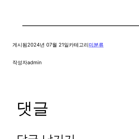
게시됨
2024년 07월 21일
카테고리
미분류
작성자
admin
댓글