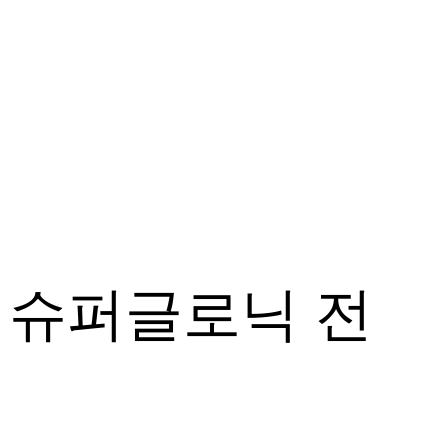
드 슈퍼글로닉 전