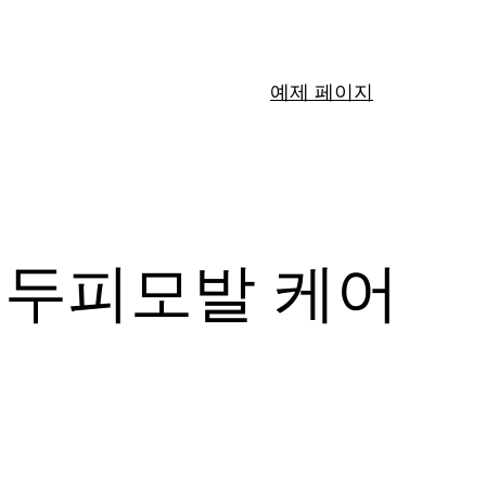
예제 페이지
 두피모발 케어