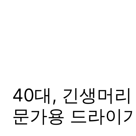
40대, 긴생머
문가용 드라이기