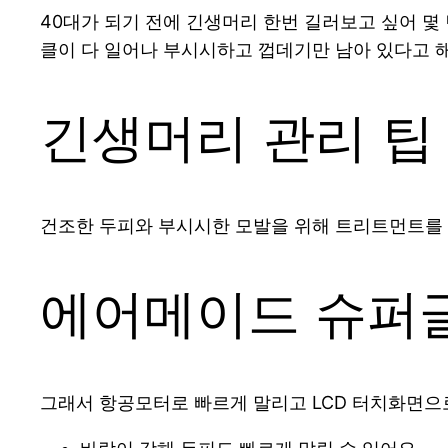
40대가 되기 전에 긴생머리 한번 길러보고 싶어 몇
클이 다 일어나 부시시하고 껍데기만 남아 있다고 해
긴생머리 관리 팁
건조한 두피와 부시시한 모발을 위해 트리트먼트를 
에어메이드 슈퍼
그래서 항공모터로 빠르게 말리고 LCD 터치화면으