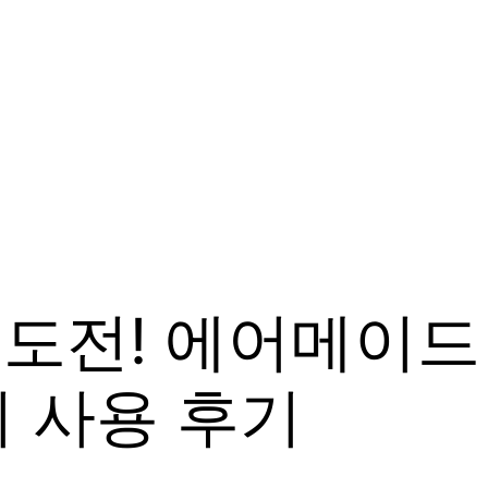
리 도전! 에어메이
 사용 후기