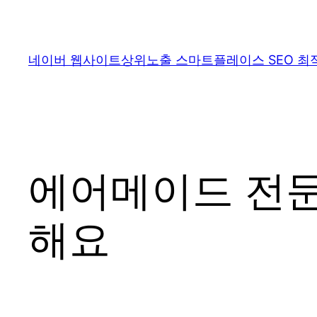
콘
텐
츠
네이버 웹사이트상위노출 스마트플레이스 SEO 최
로
바
로
가
기
에어메이드 전문
해요