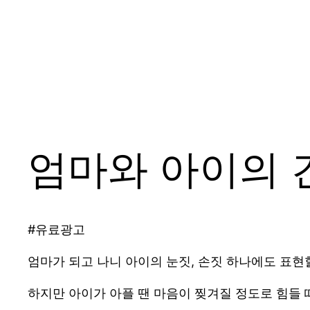
엄마와 아이의 
#유료광고
엄마가 되고 나니 아이의 눈짓, 손짓 하나에도 표현
하지만 아이가 아플 땐 마음이 찢겨질 정도로 힘들 