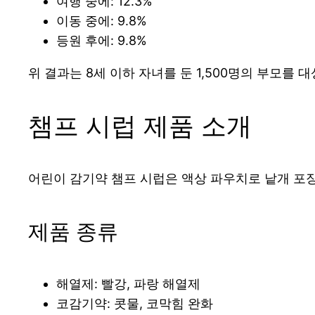
여행 중에: 12.3%
이동 중에: 9.8%
등원 후에: 9.8%
위 결과는 8세 이하 자녀를 둔 1,500명의 부모를 
챔프 시럽 제품 소개
어린이 감기약 챔프 시럽은 액상 파우치로 낱개 포
제품 종류
해열제: 빨강, 파랑 해열제
코감기약: 콧물, 코막힘 완화