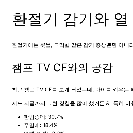
환절기 감기와 열
환절기에는 콧물, 코막힘 같은 감기 증상뿐만 아니라
챔프 TV CF와의 공감
최근 챔프 TV CF를 보게 되었는데, 아이를 키우는
저도 지금까지 그런 경험을 많이 했거든요. 특히 이
한밤중에: 30.7%
주말에: 18.4%