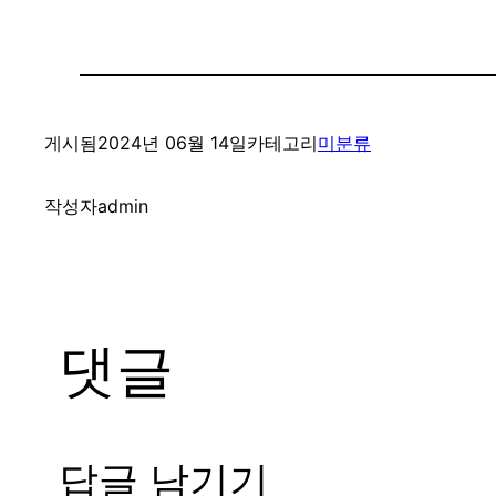
게시됨
2024년 06월 14일
카테고리
미분류
작성자
admin
댓글
답글 남기기