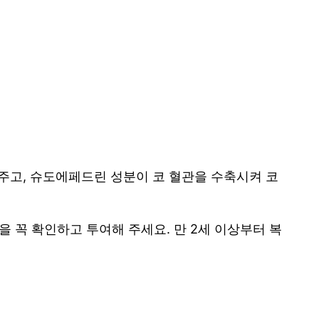
주고, 슈도에페드린 성분이 코 혈관을 수축시켜 코
을 꼭 확인하고 투여해 주세요. 만 2세 이상부터 복