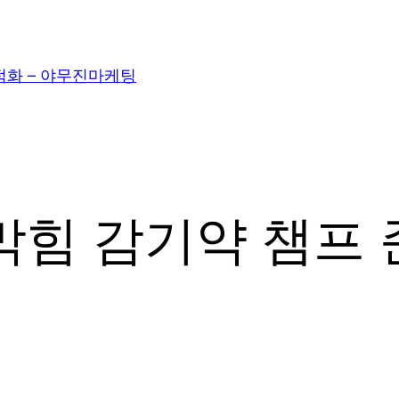
적화 – 야무진마케팅
막힘 감기약 챔프