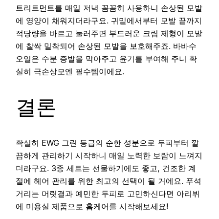
트리트먼트를 매일 저녁 꼼꼼히 사용하니 손상된 모발
에 영양이 채워지더라구요. 귀밑에서부터 모발 끝까지
적당량을 바르고 눌러주면 부드러운 크림 제형이 모발
에 찰싹 밀착되어 손상된 모발을 보호해주죠. 바바수
오일은 수분 증발을 막아주고 윤기를 부여해 주니 확
실히 극손상모엔 필수템이에요.
결론
확실히 EWG 그린 등급의 순한 성분으로 두피부터 깔
끔하게 관리하기 시작하니 매일 노력한 보람이 느껴지
더라구요. 3종 세트는 선물하기에도 좋고, 건조한 계
절에 헤어 관리를 위한 최고의 선택이 될 거에요. 푸석
거리는 머릿결과 예민한 두피로 고민하신다면 아리뷔
에 미용실 제품으로 홈케어를 시작해보세요!