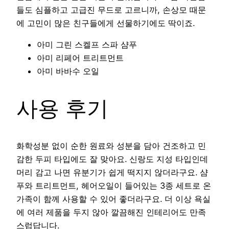
들도 심플하고 고급진 무드로 고르니까, 손상모 때문
에 고민이 많은 친구들에게 선물하기에도 딱이죠.
아미 그린 스켈프 스파 샴푸
아미 리페어 트리트먼트
아미 바바수 오일
사용 후기
화학성분 없이 순한 원료와 성분을 담아 건조하고 민
감한 두피 타입에도 잘 맞아요. 신랑도 지성 타입인데
머리 감고 나면 유분기가 쉽게 떡지지 않더라구요. 샴
푸와 트리트먼트, 헤어오일이 들어있는 3종 세트로 온
가족이 함께 사용할 수 있어 좋더라구요. 더 이상 욕실
에 여러 제품을 두지 않아 깔끔해진 인테리어도 만족
스럽답니다.