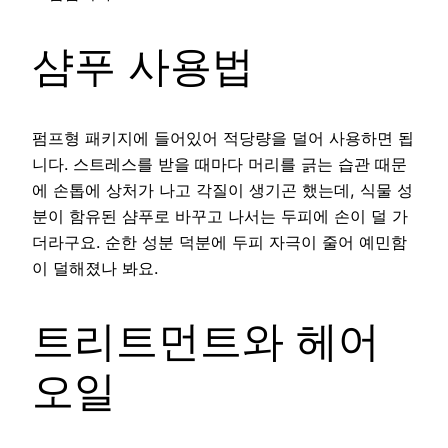
샴푸 사용법
펌프형 패키지에 들어있어 적당량을 덜어 사용하면 됩
니다. 스트레스를 받을 때마다 머리를 긁는 습관 때문
에 손톱에 상처가 나고 각질이 생기곤 했는데, 식물 성
분이 함유된 샴푸로 바꾸고 나서는 두피에 손이 덜 가
더라구요. 순한 성분 덕분에 두피 자극이 줄어 예민함
이 덜해졌나 봐요.
트리트먼트와 헤어
오일