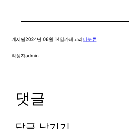
게시됨
2024년 08월 14일
카테고리
미분류
작성자
admin
댓글
답글 남기기