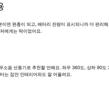
용
30분이면 완충이 되고, 배터리 잔량이 표시되니까 더 편리
 저에게는 딱이었어요.
 무소음 선풍기로 추천할 만해요. 좌우 360도, 상하 9
터는 집안 인테리어와도 잘 어울려요.