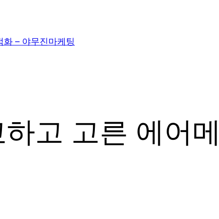
적화 – 야무진마케팅
하고 고른 에어