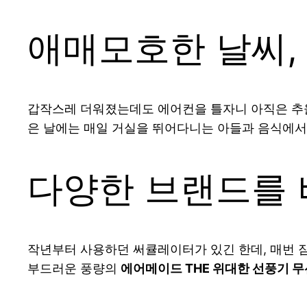
애매모호한 날씨,
갑작스레 더워졌는데도 에어컨을 틀자니 아직은 추울
은 날에는 매일 거실을 뛰어다니는 아들과 음식에서
다양한 브랜드를
작년부터 사용하던 써큘레이터가 있긴 한데, 매번 
부드러운 풍량의
에어메이드 THE 위대한 선풍기 무