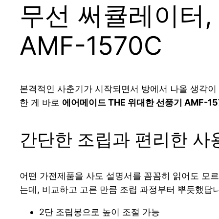
무선 써큘레이터,
AMF-1570C
본격적인 사춘기가 시작되면서 방에서 나올 생각이 없
한 게 바로
에어메이드 THE 위대한 선풍기 AMF-15
간단한 조립과 편리한 사
어떤 가전제품을 사도 설명서를 꼼꼼히 읽어도 모
는데, 비교하고 고른 만큼 조립 과정부터 뿌듯했답니
2단 조립봉으로 높이 조절 가능