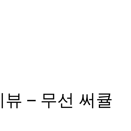
뷰 – 무선 써큘