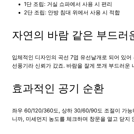
1단 조립: 거실 쇼파에서 사용 시 편리
2단 조립: 안방 침대 위에서 사용 시 적합
자연의 바람 같은 부드러
입체적인 디자인의 곡선 7엽 유선날개로 되어 있어
선풍기라 신뢰가 갔죠. 바람을 잘게 쪼개 부드러운
효과적인 공기 순환
좌우 60/120/360도, 상하 30/60/90도 조
니까, 미세먼지 농도를 체크하며 창문을 열고 닫지 