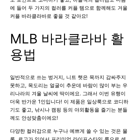
에 들어 두 가지의 컬러를 커플 템으로 함께해도 겨울
커플 바라클라바로 좋을 것 같아요!
MLB 바라클라바 활
용법
일반적으로 쓰는 벙거지, 니트 햇은 목까지 감싸주지
못하고, 목도리는 얼굴이 추운데 바람이 많이 부는 우
리나라의 겨울 날씨에 딱이에요. 그래서 이번 유행이
더욱 반가운 1인입니다! 이 제품은 일상룩으로 코디하
기도 좋고, 낚시나 캠핑 등의 야외활동을 즐기는 분들
께도 안성맞춤이에요!
다양한 컬러감으로 누구나 예쁘게 쓸 수 있는 것은 물
론, 로고가 있어서 프리미엄 라이프스타일 룩으로 셀