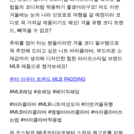
럽들의 코디처럼 착용하기 좋겠더라구요! 저도 이번
겨울에는 눈의 나라 삿포로로 여행을 갈 예정이라 코
디로 꼭 가져갈 제품이기도 해요! 겨울 유행 코디 트렌
드, 빼먹을 수 없죠?
추위를 많이 타는 분들이라면 겨울 코디 필수템으로
꼭 추천해 드리고 싶은 니트 바라클라바, 부드러운 소
재감까지 생각해 디자인한 힙한 라이프스타일 브랜드
MLB 제품으로 챙겨보세요!
윈터 아우터 트렌드 MLB PADDING
#MLB패딩 #숏패딩 #베이직패딩
#바라클라바 #MLB니트여성모자 #이번겨울유행
#MLB바라클라바 #엠엘비바라클라바 #바라클라바쓰
는법 #바라클라바착용법
위 포스팅은 MLB코리아로부터 소정의 원고료를 지원