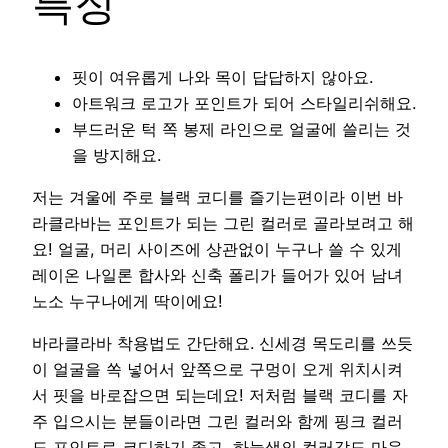
특징
핏이 여유롭게 나와 목이 답답하지 않아요.
아트워크 로고가 포인트가 되어 스타일리쉬해요.
부드러운 턱 쪽 봉제 라인으로 얼굴에 쓸리는 것
을 방지해요.
저는 겨울에 주로 블랙 코디를 즐기는편이라 이번 바
라클라바는 포인트가 되는 그린 컬러로 골라보려고 해
요! 얼굴, 머리 사이즈에 상관없이 누구나 쓸 수 있게
레이온 나일론 합사와 신축 폴리가 들어가 있어 남녀
노소 누구나에게 딱이에요!
바라클라바 착용법도 간단해요. 신세경 목도리를 쓰듯
이 얼굴을 쏙 넣어서 앞쪽으로 구멍이 오게 위치시켜
서 핏을 바로잡으면 되는데요! 저처럼 블랙 코디를 자
주 입으시는 분들이라면 그린 컬러와 함께 핑크 컬러
도 포인트로 코디하기 좋고, 하늘색의 컬러감도 마음