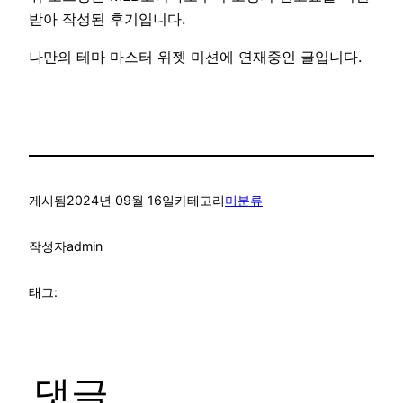
받아 작성된 후기입니다.
나만의 테마 마스터 위젯 미션에 연재중인 글입니다.
게시됨
2024년 09월 16일
카테고리
미분류
작성자
admin
태그:
댓글