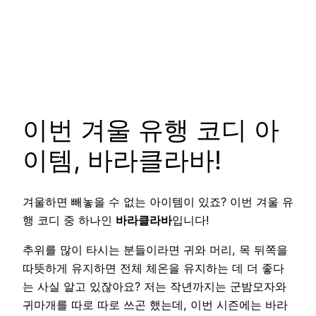
이번 겨울 유행 코디 아
이템, 바라클라바!
겨울하면 빼놓을 수 없는 아이템이 있죠? 이번 겨울 유
행 코디 중 하나인
바라클라바
입니다!
추위를 많이 타시는 분들이라면 귀와 머리, 목 뒤쪽을
따뜻하게 유지하면 전체 체온을 유지하는 데 더 좋다
는 사실 알고 있잖아요? 저는 작년까지는 군밤모자와
귀마개를 따로 따로 쓰곤 했는데, 이번 시즌에는 바라