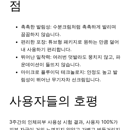
점
촉촉한 발림성: 수분크림처럼 촉촉하게 발리며
꿉꿉하지 않습니다.
편리한 포장: 튜브형 패키지로 원하는 만큼 덜어
내 사용하기 편리합니다.
뛰어난 밀착력: 여러번 덧발라도 뭉치지 않고, 파
운데이션이 들뜨지 않습니다.
마이크로 플루이딕 테크놀로지: 안정도 높고 발
림성이 뛰어난 무기자차 선크림입니다.
사용자들의 호평
3주간의 인체피부 사용성 시험 결과, 사용자 100%가
피부 자극이 거의 느껴지지 않았고 가볍고 번들거리지