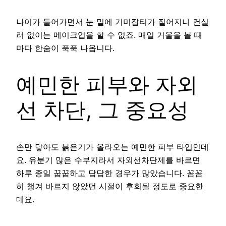
나이가 들어가면서 눈 밑에 기미잡티가 짙어지니 컨실
러 없이는 메이크업을 할 수 없죠. 매일 거울을 볼 때
마다 한숨이 푹푹 나옵니다.
예민한 피부와 자외
선 차단, 그 중요성
손만 닿아도 붉은기가 올라오는 예민한 피부 타입인데
요. 유분기 많은 수부지라서 자외선차단제를 바르면
하루 종일 꿉꿉하고 답답한 경우가 많았습니다. 꼼꼼
히 챙겨 바르지 않았던 시절이 후회될 정도로 중요한
데요.