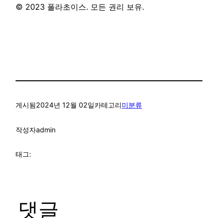
© 2023 폴라초이스. 모든 권리 보유.
게시됨
2024년 12월 02일
카테고리
미분류
작성자
admin
태그:
댓글