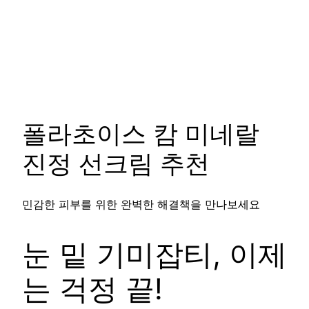
폴라초이스 캄 미네랄
진정 선크림 추천
민감한 피부를 위한 완벽한 해결책을 만나보세요
눈 밑 기미잡티, 이제
는 걱정 끝!