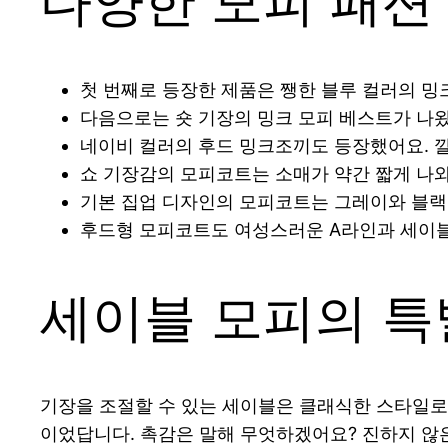
다양한 모피 패션
첫 번째로 등장한 제품은 쨍한 블루 컬러의 밍
다음으로는 숏 기장의 밍크 모피 베스트가 나왔
네이비 컬러의 후드 밍크조끼도 등장했어요. 
쇼 기장감의 모피코트는 소매가 약간 짧게 나
기본 집업 디자인의 모피코트는 그레이와 블랙
후드형 모피코트도 여성스러운 A라인과 세이블
세이블 모피의 특
기장을 조절할 수 있는 세이블은 클래식한 스타일로
이었답니다. 촉감은 말해 무엇하겠어요? 진하지 않