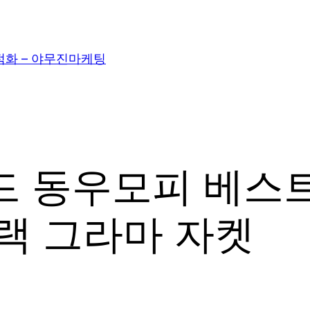
적화 – 야무진마케팅
드 동우모피 베스
블랙 그라마 자켓