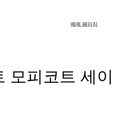
예제 페이지
트 모피코트 세이