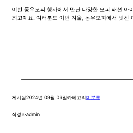
이번 동우모피 행사에서 만난 다양한 모피 패션 
최고예요. 여러분도 이번 겨울, 동우모피에서 멋진
게시됨
2024년 09월 06일
카테고리
미분류
작성자
admin