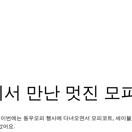
서 만난 멋진 모
! 이번에는 동우모피 행사에 다녀오면서 모피코트, 세이블,
았어요.