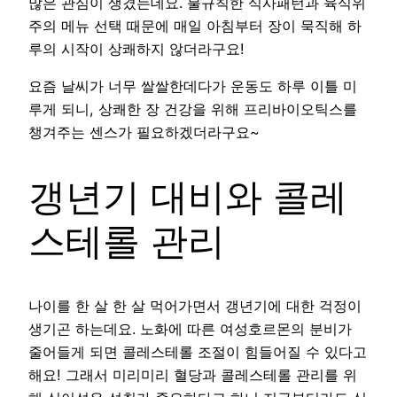
많은 관심이 생겼는데요. 불규칙한 식사패턴과 육식위
주의 메뉴 선택 때문에 매일 아침부터 장이 묵직해 하
루의 시작이 상쾌하지 않더라구요!
요즘 날씨가 너무 쌀쌀한데다가 운동도 하루 이틀 미
루게 되니, 상쾌한 장 건강을 위해 프리바이오틱스를
챙겨주는 센스가 필요하겠더라구요~
갱년기 대비와 콜레
스테롤 관리
나이를 한 살 한 살 먹어가면서 갱년기에 대한 걱정이
생기곤 하는데요. 노화에 따른 여성호르몬의 분비가
줄어들게 되면 콜레스테롤 조절이 힘들어질 수 있다고
해요! 그래서 미리미리 혈당과 콜레스테롤 관리를 위