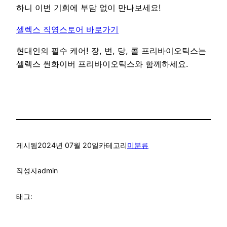
하니 이번 기회에 부담 없이 만나보세요!
셀렉스 직영스토어 바로가기
현대인의 필수 케어! 장, 변, 당, 콜 프리바이오틱스는
셀렉스 썬화이버 프리바이오틱스와 함께하세요.
게시됨
2024년 07월 20일
카테고리
미분류
작성자
admin
태그: