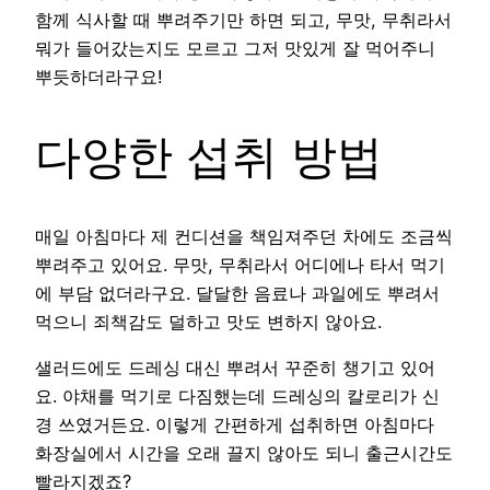
함께 식사할 때 뿌려주기만 하면 되고, 무맛, 무취라서
뭐가 들어갔는지도 모르고 그저 맛있게 잘 먹어주니
뿌듯하더라구요!
다양한 섭취 방법
매일 아침마다 제 컨디션을 책임져주던 차에도 조금씩
뿌려주고 있어요. 무맛, 무취라서 어디에나 타서 먹기
에 부담 없더라구요. 달달한 음료나 과일에도 뿌려서
먹으니 죄책감도 덜하고 맛도 변하지 않아요.
샐러드에도 드레싱 대신 뿌려서 꾸준히 챙기고 있어
요. 야채를 먹기로 다짐했는데 드레싱의 칼로리가 신
경 쓰였거든요. 이렇게 간편하게 섭취하면 아침마다
화장실에서 시간을 오래 끌지 않아도 되니 출근시간도
빨라지겠죠?