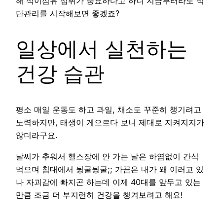
해 식이섬유 섭취가 중요하다고 하니 지금부터라도 식
단관리를 시작해보면 좋겠죠?
일상에서 실천하는
건강 습관
평소 매일 운동도 하고 과일, 채소도 꾸준히 챙기려고
노력하지만, 태생이 게으르다 보니 제대로 지켜지지가
않더라구요.
날씨가 추워서 헬스장에 안 가는 날은 하염없이 간식
먹으며 침대에서 뒹굴뒹굴;; 가끔은 내가 왜 이러고 있
나 자괴감에 빠지곤 하는데 이제 40대를 앞두고 있는
만큼 조금 더 부지런히 건강을 챙겨보려고 해요!