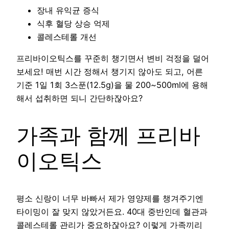
장내 유익균 증식
식후 혈당 상승 억제
콜레스테롤 개선
프리바이오틱스를 꾸준히 챙기면서 변비 걱정을 덜어
보세요! 매번 시간 정해서 챙기지 않아도 되고, 어른
기준 1일 1회 3스푼(12.5g)을 물 200~500ml에 용해
해서 섭취하면 되니 간단하잖아요?
가족과 함께 프리바
이오틱스
평소 신랑이 너무 바빠서 제가 영양제를 챙겨주기엔
타이밍이 잘 맞지 않았거든요. 40대 중반인데 혈관과
콜레스테롤 관리가 중요하잖아요? 이렇게 가족끼리