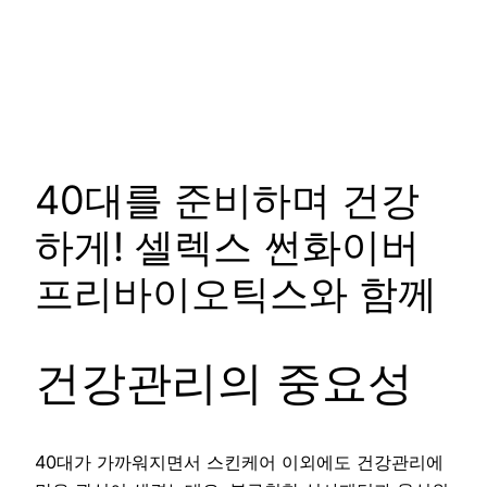
40대를 준비하며 건강
하게! 셀렉스 썬화이버
프리바이오틱스와 함께
건강관리의 중요성
40대가 가까워지면서 스킨케어 이외에도 건강관리에