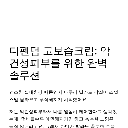
디펜덤 고보습크림: 악
건성피부를 위한 완벽
솔루션
건조한 실내환경 때문인지 아무리 발라도 각질이 스멀
스멀 올라오고 푸석해지기 시작했어요.
저는 악건성피부라서 나름 열심히 케어한다고 생각했
는데, 덧바를수록 예민해지기만 하고 촉촉한 느낌은
들질 않더라고요. 그래서 한번만 발라도 충분한 보습