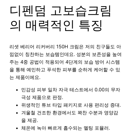
디펜덤 고보습크림
의 매력적인 특징
리셋 베리어 리커버리 150H 크림은 저의 친구들도 아
낌없이 칭찬하는 보습템인데요. 성분의 보존성을 높여
주는 4중 공법이 적용되어 4단계의 보습 방어 시스템
을 통해 예민하고 푸석한 피부를 순하게 케어할 수 있
는 제품이에요.
민감성 피부 일차 자극 테스트에서 0.00의 무자
극성 제품으로 판정.
위생적인 튜브 타입 패키지로 사용 편리성 증대.
겨울철 건조한 환경에서도 꽉찬 수분과 영양감
을 제공.
체온에 녹아 빠르게 흡수되는 멜팅 포뮬러.