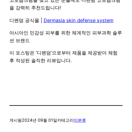
고보습크림을 찾고 있는 분들께도 디펜덤 고보습크림
을 강력히 추천드립니다!
디펜덤 공식몰 |
Dermasia skin defense system
아시아인 민감성 피부를 위한 체계적인 피부과학 솔루
션 브랜드
이 포스팅은 ‘디펜덤’으로부터 제품을 제공받아 체험
후 작성된 솔직한 리뷰입니다.
게시됨
2024년 09월 01일
카테고리
미분류