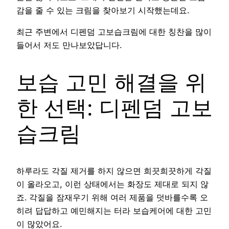
감을 줄 수 있는 크림을 찾아보기 시작했는데요.
최근 주변에서 디펜덤 고보습크림에 대한 칭찬을 많이
들어서 저도 만나보았답니다.
보습 고민 해결을 위
한 선택: 디펜덤 고보
습크림
하루라도 각질 제거를 하지 않으면 희끗희끗하게 각질
이 올라오고, 이런 상태에서는 화장도 제대로 되지 않
죠. 각질을 잠재우기 위해 여러 제품을 덧바를수록 오
히려 답답하고 예민해지는 터라 보습케어에 대한 고민
이 많았어요.