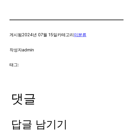
게시됨
2024년 07월 15일
카테고리
미분류
작성자
admin
태그:
댓글
답글 남기기